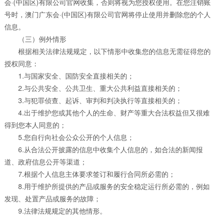
会·(中国区)有限公司官网收集，否则将视为您授权使用。在您注销账
号时，澳门广东会·(中国区)有限公司官网将停止使用并删除您的个人
信息。
（三）例外情形
根据相关法律法规规定，以下情形中收集您的信息无需征得您的
授权同意：
1.与国家安全、国防安全直接相关的；
2.与公共安全、公共卫生、重大公共利益直接相关的；
3.与犯罪侦查、起诉、审判和判决执行等直接相关的；
4.出于维护您或其他个人的生命、财产等重大合法权益但又很难
得到您本人同意的；
5.您自行向社会公众公开的个人信息；
6.从合法公开披露的信息中收集个人信息的，如合法的新闻报
道、政府信息公开等渠道；
7.根据个人信息主体要求签订和履行合同所必需的；
8.用于维护所提供的产品或服务的安全稳定运行所必需的，例如
发现、处置产品或服务的故障；
9.法律法规规定的其他情形。