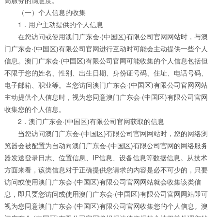
高服务的满意度。
（一）个人信息的收集
1．用户主动提供的个人信息
在您访问或使用澳门广东会·(中国区)有限公司官网网站时，与澳
门广东会·(中国区)有限公司官网进行互动时可能会主动提供一些个人
信息。澳门广东会·(中国区)有限公司官网可能收集的个人信息包括但
不限于您的姓名、性别、出生日期、身份证号码、住址、电话号码、
电子邮箱、职业等。当您访问澳门广东会·(中国区)有限公司官网网站
主动提供个人信息时，视为您同意澳门广东会·(中国区)有限公司官网
收集您的个人信息。
2．澳门广东会·(中国区)有限公司官网获取的信息
当您访问澳门广东会·(中国区)有限公司官网网站时，您的网络浏
览器会被配置为自动向澳门广东会·(中国区)有限公司官网的网络服务
器发送登录日志、位置信息、IP信息、设备信息等数据信息。从技术
方面来看，该类信息对于正确提供您请求的内容是必不可少的，只要
访问或使用澳门广东会·(中国区)有限公司官网网站就会收集该类信
息，即只要您访问或使用澳门广东会·(中国区)有限公司官网网站即可
视为您同意澳门广东会·(中国区)有限公司官网收集您的个人信息。澳