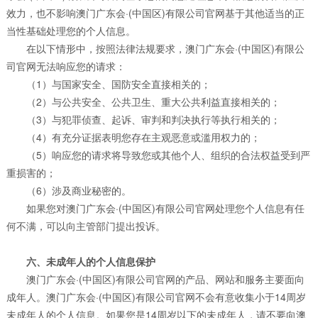
效力，也不影响澳门广东会·(中国区)有限公司官网基于其他适当的正
当性基础处理您的个人信息。
在以下情形中，按照法律法规要求，澳门广东会·(中国区)有限公
司官网无法响应您的请求：
（1）与国家安全、国防安全直接相关的；
（2）与公共安全、公共卫生、重大公共利益直接相关的；
（3）与犯罪侦查、起诉、审判和判决执行等执行相关的；
（4）有充分证据表明您存在主观恶意或滥用权力的；
（5）响应您的请求将导致您或其他个人、组织的合法权益受到严
重损害的；
（6）涉及商业秘密的。
如果您对澳门广东会·(中国区)有限公司官网处理您个人信息有任
何不满，可以向主管部门提出投诉。
六、未成年人的个人信息保护
澳门广东会·(中国区)有限公司官网的产品、网站和服务主要面向
成年人。澳门广东会·(中国区)有限公司官网不会有意收集小于14周岁
未成年人的个人信息。如果您是14周岁以下的未成年人，请不要向澳