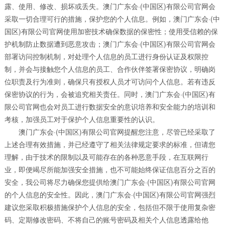
露、使用、修改、损坏或丢失。澳门广东会·(中国区)有限公司官网会
采取一切合理可行的措施，保护您的个人信息。例如，澳门广东会·(中
国区)有限公司官网使用加密技术确保数据的保密性；使用受信赖的保
护机制防止数据遭到恶意攻击；澳门广东会·(中国区)有限公司官网会
部署访问控制机制，对处理个人信息的员工进行身份认证及权限控
制，并会与接触您个人信息的员工、合作伙伴签署保密协议，明确岗
位职责及行为准则，确保只有授权人员才可访问个人信息。若有违反
保密协议的行为，会被追究相关责任。同时，澳门广东会·(中国区)有
限公司官网也会对员工进行数据安全的意识培养和安全能力的培训和
考核，加强员工对于保护个人信息重要性的认识。
澳门广东会·(中国区)有限公司官网提醒您注意，尽管已经采取了
上述合理有效措施，并已经遵守了相关法律规定要求的标准，但请您
理解，由于技术的限制以及可能存在的各种恶意手段，在互联网行
业，即便竭尽所能加强安全措施，也不可能始终保证信息百分之百的
安全，我公司将尽力确保您提供给澳门广东会·(中国区)有限公司官网
的个人信息的安全性。因此，澳门广东会·(中国区)有限公司官网强烈
建议您采取积极措施保护个人信息的安全，包括但不限于使用复杂密
码、定期修改密码、不将自己的账号密码及相关个人信息透露给他