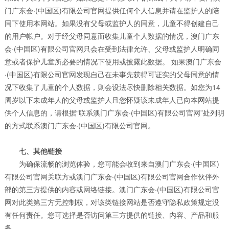
门广东会·(中国区)有限公司官网提供任何个人信息并请在监护人的陪
同下使用本网站。如果没有父母或监护人的同意，儿童不得创建自己
的用户帐户。对于经父母同意而收集儿童个人数据的情况，澳门广东
会·(中国区)有限公司官网只会在受到法律允许、父母或监护人明确同
意或者保护儿童所必要的情况下使用或披露此数据。 如果澳门广东会
·(中国区)有限公司官网发现自己在未事先获得可证实的父母同意的情
况下收集了儿童的个人数据，则会设法尽快删除相关数据。如您为14
周岁以下未成年人的父母或监护人且您怀疑该未成年人已向本网站提
供个人信息的，请根据“联系澳门广东会·(中国区)有限公司官网”处列明
的方式联系澳门广东会·(中国区)有限公司官网。
七、其他链接
为确保流畅的浏览体验，您可能会收到来自澳门广东会·(中国区)
有限公司官网关联方或澳门广东会·(中国区)有限公司官网合作伙伴外
部的第三方提供的内容或网络链接。澳门广东会·(中国区)有限公司官
网对此类第三方无控制权，对该类链接网站是否遵守隐私政策规定没
有任何责任。您可选择是否访问第三方提供的链接、内容、产品和服
务。